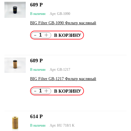
609
Р
В наличии
Арт. GB-1090
BIG Filter GB-1090 Фильтр масляный
-
+
609
Р
В наличии
Арт. GB-1217
BIG Filter GB-1217 Фильтр масляный
-
+
614
Р
В наличии
Арт. HU 718/1 K