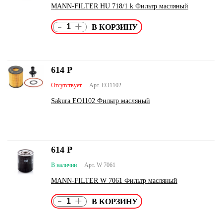
MANN-FILTER HU 718/1 k Фильтр масляный
-
+
614
Р
Отсутствует
Арт. EO1102
Sakura EO1102 Фильтр масляный
614
Р
В наличии
Арт. W 7061
MANN-FILTER W 7061 Фильтр масляный
-
+