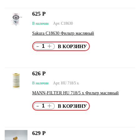
625
Р
В наличии
Арт. C18630
Sakura C18630 Фильтр масляный
-
+
626
Р
В наличии
Арт. HU 718/5 x
MANN-FILTER HU 718/5 x Фильтр масляный
-
+
629
Р