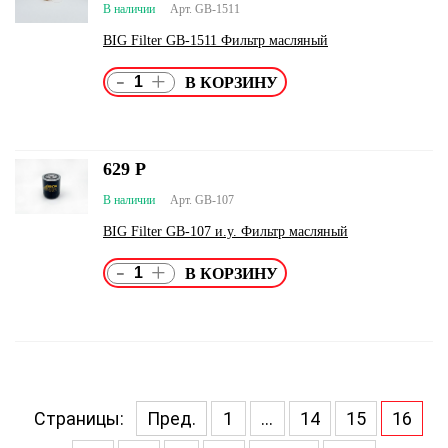
В наличии
Арт. GB-1511
BIG Filter GB-1511 Фильтр масляный
-
+
629
Р
В наличии
Арт. GB-107
BIG Filter GB-107 и.у. Фильтр масляный
-
+
Страницы:
Пред.
1
...
14
15
16