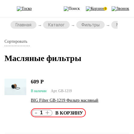
0
Главная
Каталог
Фильтры
Масляны
Сортировать
Масляные фильтры
609
Р
В наличии
Арт. GB-1219
BIG Filter GB-1219 Фильтр масляный
-
+