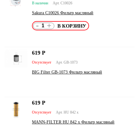
В наличии
Арт. C10026
Sakura C10026 Фильтр масляный
-
+
619
Р
Отсутствует
Арт. GB-1073
BIG Filter GB-1073 Фильтр масляный
619
Р
Отсутствует
Арт. HU 842 x
MANN-FILTER HU 842 x Фильтр масляный