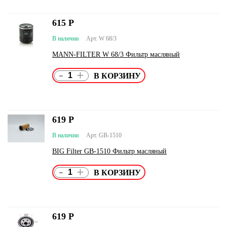
615
Р
В наличии
Арт. W 68/3
MANN-FILTER W 68/3 Фильтр масляный
-
+
619
Р
В наличии
Арт. GB-1510
BIG Filter GB-1510 Фильтр масляный
-
+
619
Р