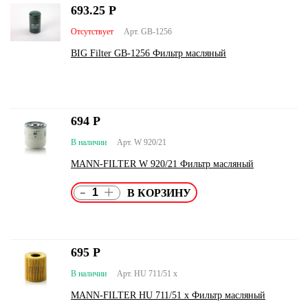
693.25
Р
Отсутствует
Арт. GB-1256
BIG Filter GB-1256 Фильтр масляный
694
Р
В наличии
Арт. W 920/21
MANN-FILTER W 920/21 Фильтр масляный
-
+
695
Р
В наличии
Арт. HU 711/51 x
MANN-FILTER HU 711/51 x Фильтр масляный