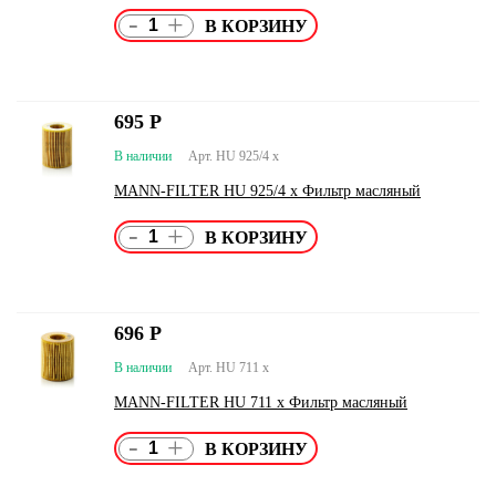
-
+
695
Р
В наличии
Арт. HU 925/4 x
MANN-FILTER HU 925/4 x Фильтр масляный
-
+
696
Р
В наличии
Арт. HU 711 x
MANN-FILTER HU 711 x Фильтр масляный
-
+