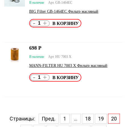
В наличии
Арт. GB-1464EC
BIG Filter GB-1464EC Фильтр масляный
-
+
698
Р
В наличии
Арт. HU 7003 X
MANN-FILTER HU 7003 X Фильтр масляный
-
+
Страницы:
Пред.
1
...
18
19
20