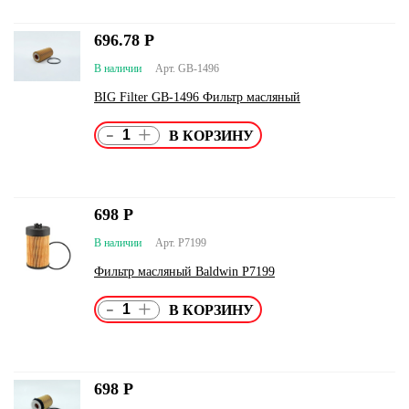
696.78
Р
В наличии
Арт. GB-1496
BIG Filter GB-1496 Фильтр масляный
-
+
698
Р
В наличии
Арт. P7199
Фильтр масляный Baldwin P7199
-
+
698
Р