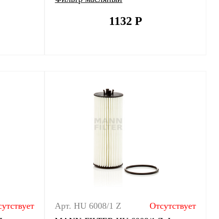
1132
Р
сутствует
Арт. HU 6008/1 Z
Отсутствует