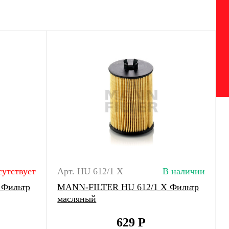
сутствует
Арт. HU 612/1 X
В наличии
 Фильтр
MANN-FILTER HU 612/1 X Фильтр
масляный
629
Р