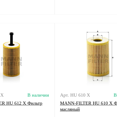
 X
В наличии
Арт. HU 610 X
В
R HU 612 X Фильтр
MANN-FILTER HU 610 X Ф
масляный