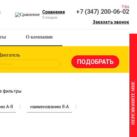
Уфа
+7 (347) 200-06-02
е
Сравнение
0
товаров
Заказать звонок
кты
О компании
Двигатель
Выбрать
ПЕРЕЗВОНИТЕ МНЕ
е фильтры
ию А-Я
наименованию Я-А