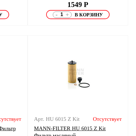
1549
Р
-
+
сутствует
Арт. HU 6015 Z Kit
Отсутствует
Фильтр
MANN-FILTER HU 6015 Z Kit
Фильтр масляный