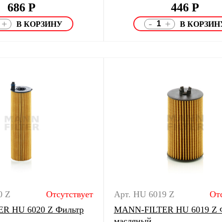
686
Р
446
Р
-
+
+
0 Z
Отсутствует
Арт. HU 6019 Z
От
R HU 6020 Z Фильтр
MANN-FILTER HU 6019 Z 
масляный