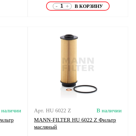
-
+
 наличии
Арт. HU 6022 Z
В наличии
ильтр
MANN-FILTER HU 6022 Z Фильтр
масляный