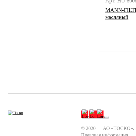
Арт. HU 600
MANN-FILTE
масляный
© 2020 — АО «ТОСКО».
Правовая информация