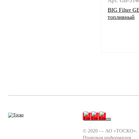
Арт. GB-314
BIG Filter 
топливный
© 2020 — АО «ТОСКО».
Правовая информация