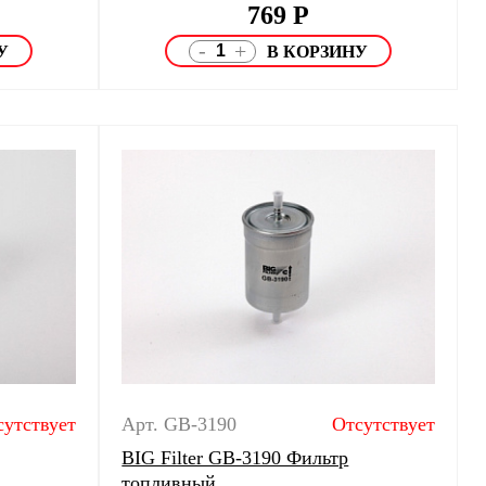
769
Р
-
+
сутствует
Арт. GB-3190
Отсутствует
BIG Filter GB-3190 Фильтр
топливный