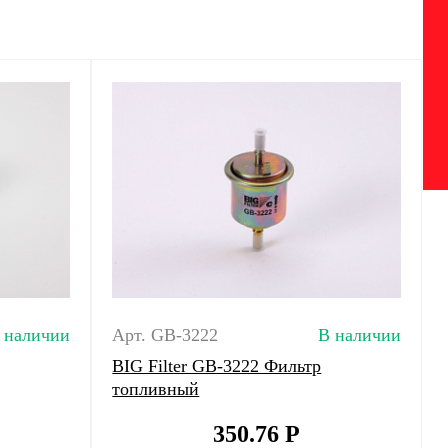
 наличии
Арт. GB-3222
В наличии
BIG Filter GB-3222 Фильтр
топливный
350.76
Р