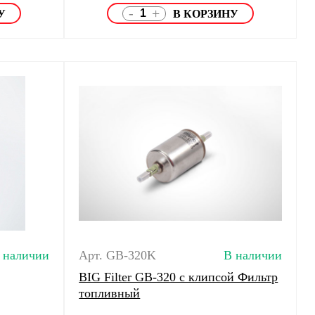
-
+
 наличии
Арт. GB-320K
В наличии
BIG Filter GB-320 с клипсой Фильтр
топливный