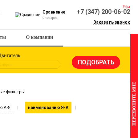
Уфа
+7 (347) 200-06-02
е
Сравнение
0
товаров
Заказать звонок
кты
О компании
Двигатель
Выбрать
ПЕРЕЗВОНИТЕ МНЕ
ые фильтры
ю А-Я
наименованию Я-А