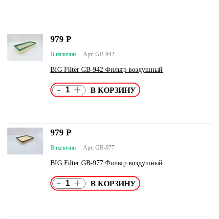
979
Р
В наличии
Арт. GB-942
BIG Filter GB-942 Фильтр воздушный
-
+
979
Р
В наличии
Арт. GB-977
BIG Filter GB-977 Фильтр воздушный
-
+