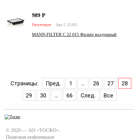
989
Р
Отсутствует
Арт. C 22 015
MANN-FILTER C 22 015 Фильтр воздушный
Страницы:
Пред.
1
...
26
27
28
29
30
...
66
След.
Все
© 2020 — АО «ТОСКО».
Правовая информация