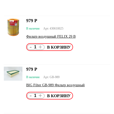
979
Р
В наличии
Арт. 430610025
Фильтр воздушный FELIX 29 В
-
+
979
Р
В наличии
Арт. GB-989
BIG Filter GB-989 Фильтр воздушный
-
+