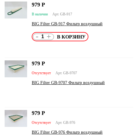
979
Р
В наличии
Арт. GB-917
BIG Filter GB-917 Фильтр воздушный
-
+
979
Р
Отсутствует
Арт. GB-9707
BIG Filter GB-9707 Фильтр воздушный
979
Р
Отсутствует
Арт. GB-976
BIG Filter GB-976 Фильтр воздушный