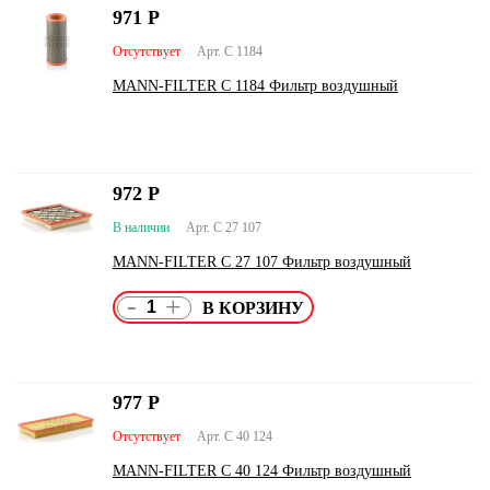
971
Р
Отсутствует
Арт. C 1184
MANN-FILTER C 1184 Фильтр воздушный
972
Р
В наличии
Арт. C 27 107
MANN-FILTER C 27 107 Фильтр воздушный
-
+
977
Р
Отсутствует
Арт. C 40 124
MANN-FILTER C 40 124 Фильтр воздушный