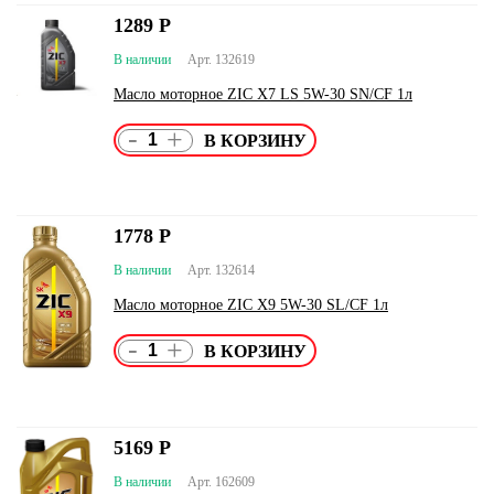
1289
Р
В наличии
Арт. 132619
Масло моторное ZIC X7 LS 5W-30 SN/CF 1л
-
+
1778
Р
В наличии
Арт. 132614
Масло моторное ZIC X9 5W-30 SL/CF 1л
-
+
5169
Р
В наличии
Арт. 162609