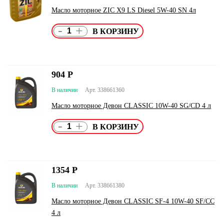
Масло моторное ZIC X9 LS Diesel 5W-40 SN 4л
-
+
904
Р
В наличии
Арт. 338661360
Масло моторное Девон CLASSIC 10W-40 SG/CD 4 л
-
+
1354
Р
В наличии
Арт. 338661380
Масло моторное Девон CLASSIC SF-4 10W-40 SF/CC
4 л