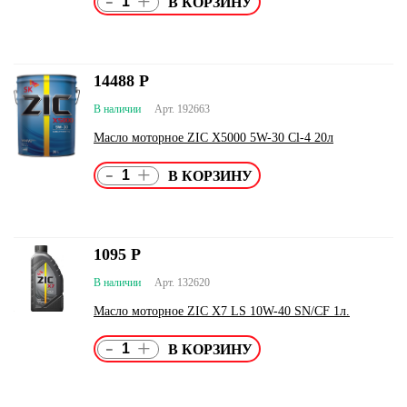
-
+
14488
Р
В наличии
Арт. 192663
Масло моторное ZIC X5000 5W-30 Сl-4 20л
-
+
1095
Р
В наличии
Арт. 132620
Масло моторное ZIC X7 LS 10W-40 SN/CF 1л.
-
+