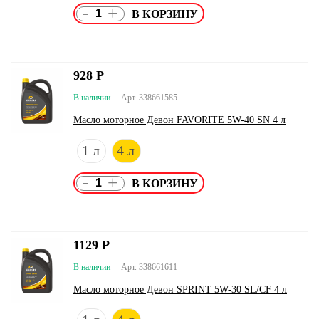
-
+
928
Р
В наличии
Арт. 338661585
Масло моторное Девон FAVORITE 5W-40 SN 4 л
1 л
4 л
-
+
1129
Р
В наличии
Арт. 338661611
Масло моторное Девон SPRINT 5W-30 SL/CF 4 л