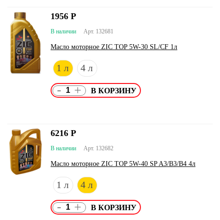
1956
Р
В наличии
Арт. 132681
Масло моторное ZIC TOP 5W-30 SL/CF 1л
1 л
4 л
-
+
6216
Р
В наличии
Арт. 132682
Масло моторное ZIC TOP 5W-40 SP A3/B3/B4 4л
1 л
4 л
-
+