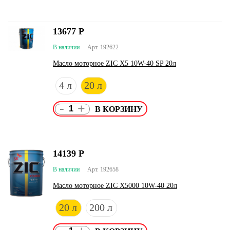
13677
Р
В наличии
Арт. 192622
Масло моторное ZIC X5 10W-40 SP 20л
4 л
20 л
-
+
14139
Р
В наличии
Арт. 192658
Масло моторное ZIC X5000 10W-40 20л
20 л
200 л