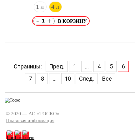
1 л
4 л
-
+
Страницы:
Пред.
1
...
4
5
6
7
8
...
10
След.
Все
© 2020 — АО «ТОСКО».
Правовая информация