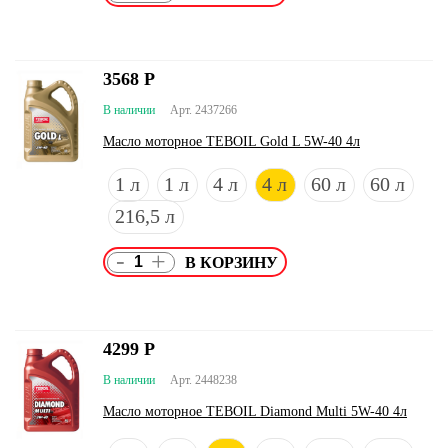
3568
Р
В наличии
Арт. 2437266
Масло моторное TEBOIL Gold L 5W-40 4л
1 л
1 л
4 л
4 л
60 л
60 л
216,5 л
-
+
4299
Р
В наличии
Арт. 2448238
Масло моторное TEBOIL Diamond Multi 5W-40 4л