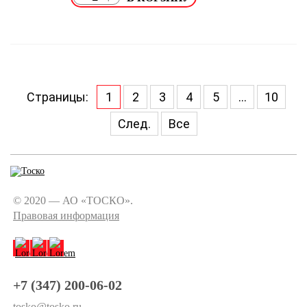
Страницы:
1
2
3
4
5
...
10
След.
Все
© 2020 — АО «ТОСКО».
Правовая информация
+7 (347) 200-06-02
tosko@tosko.ru