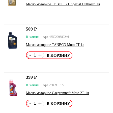
Масло моторное TEBOIL 2T Special Outboard 1л
509
Р
В наличии
Арт. 4650229680246
Масло моторное TANECO Moto 2T 1л
-
+
399
Р
В наличии
Арт. 2389901372
Масло моторное Gazpromneft Moto 2T 1л
-
+