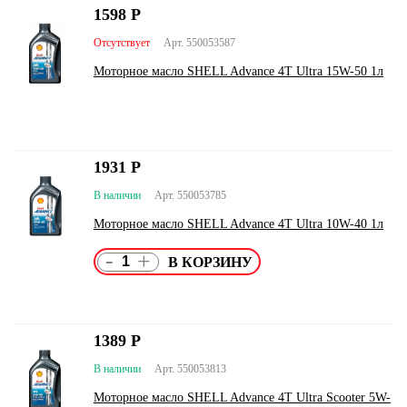
1598
Р
Отсутствует
Арт. 550053587
Моторное масло SHELL Advance 4T Ultra 15W-50 1л
1931
Р
В наличии
Арт. 550053785
Моторное масло SHELL Advance 4T Ultra 10W-40 1л
-
+
1389
Р
В наличии
Арт. 550053813
Моторное масло SHELL Advance 4T Ultra Scooter 5W-