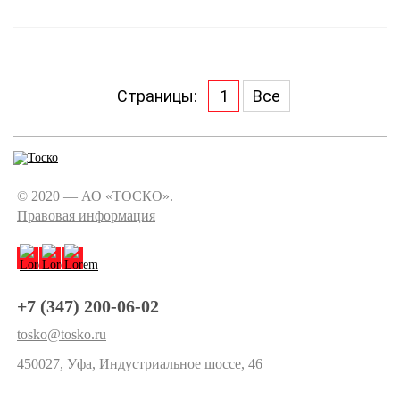
Страницы:
1
Все
© 2020 — АО «ТОСКО».
Правовая информация
+7 (347) 200-06-02
tosko@tosko.ru
450027, Уфа, Индустриальное шоссе, 46