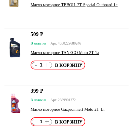
Масло моторное TEBOIL 2T Special Outboard 1л
509
Р
В наличии
Арт. 4650229680246
Масло моторное TANECO Moto 2T 1л
-
+
399
Р
В наличии
Арт. 2389901372
Масло моторное Gazpromneft Moto 2T 1л
-
+