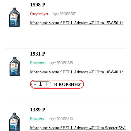
1598
Р
Отсутствует
Арт. 550053587
Моторное масло SHELL Advance 4T Ultra 15W-50 1л
1931
Р
В наличии
Арт. 550053785
Моторное масло SHELL Advance 4T Ultra 10W-40 1л
-
+
1389
Р
В наличии
Арт. 550053813
Моторное масло SHELL Advance 4T Ultra Scooter 5W-