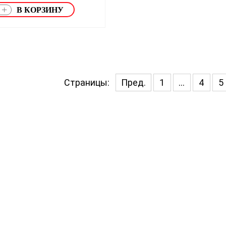
+
Страницы:
Пред.
1
...
4
5