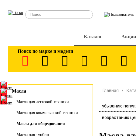
Каталог
Акции
Поиск по марке и модели
Главная
Кат
Масла
Масла для легковой техники
убыванию попул
Масла для коммерческой техники
возрастанию це
Масла для оборудования
Масла дл
Масла для турбин