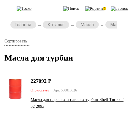
0
Главная
Каталог
Масла
Масла для
Сортировать
Масла для турбин
227092
Р
Отсутствует
Арт. 550013826
Масло для паровых и газовых турбин Shell Turbo T
32 209л