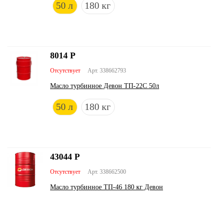
50 л
180 кг
8014
Р
Отсутствует
Арт. 338662793
Масло турбинное Девон ТП-22С 50л
50 л
180 кг
43044
Р
Отсутствует
Арт. 338662500
Масло турбинное ТП-46 180 кг Девон