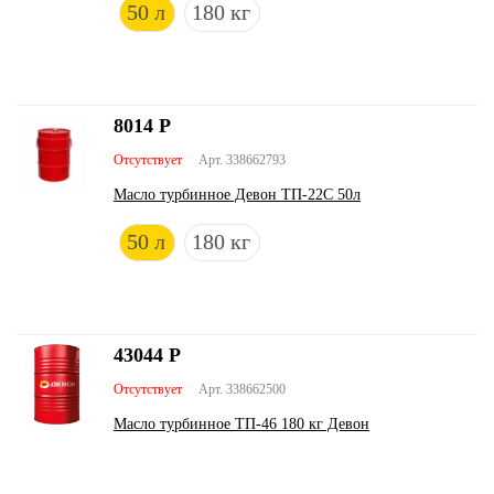
50 л
180 кг
8014
Р
Отсутствует
Арт. 338662793
Масло турбинное Девон ТП-22С 50л
50 л
180 кг
43044
Р
Отсутствует
Арт. 338662500
Масло турбинное ТП-46 180 кг Девон