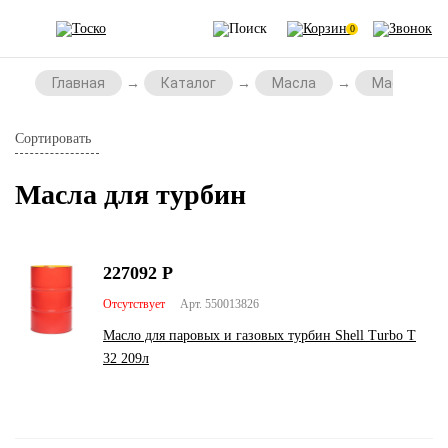
0
Главная
Каталог
Масла
Масла для
Сортировать
Масла для турбин
227092
Р
Отсутствует
Арт. 550013826
Масло для паровых и газовых турбин Shell Turbo T
32 209л