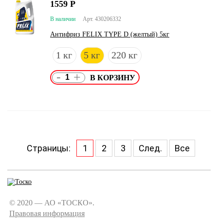
1559
Р
В наличии
Арт. 430206332
Антифриз FELIX TYPE D (желтый) 5кг
1 кг
5 кг
220 кг
-
+
Страницы:
1
2
3
След.
Все
© 2020 — АО «ТОСКО».
Правовая информация