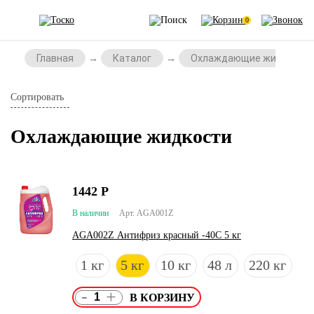
0
Главная
Каталог
Охлаждающие жидкости
Сортировать
Охлаждающие жидкости
1442
Р
В наличии
Арт. AGA001Z
AGA002Z Антифриз красный -40С 5 кг
1 кг
5 кг
10 кг
48 л
220 кг
-
+