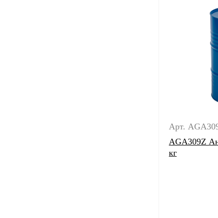
Арт. AGA30
AGA309Z Ан
кг