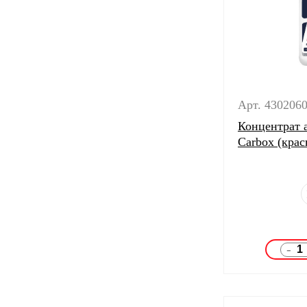
Арт. 430206
Концентрат 
Carbox (крас
-