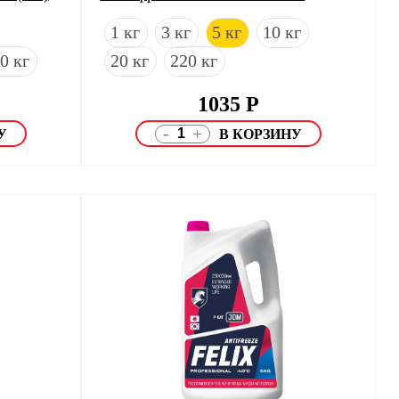
1 кг
3 кг
5 кг
10 кг
0 кг
20 кг
220 кг
1035
Р
-
+