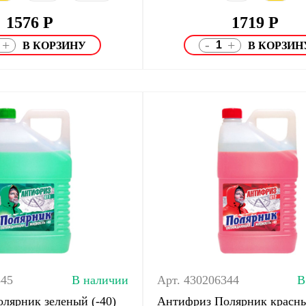
1576
Р
1719
Р
-
+
+
345
В наличии
Арт. 430206344
В
лярник зеленый (-40)
Антифриз Полярник красны