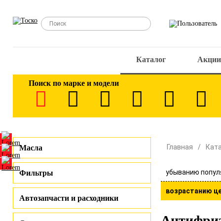
Каталог
Акции
Поиск по марке и модели
Главная
Кат
Масла
убыванию попул
Фильтры
возрастанию ц
Автозапчасти и расходники
Антифри