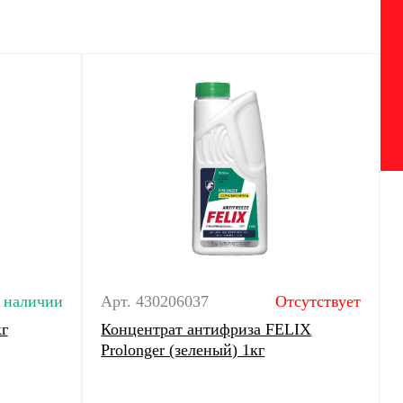
 наличии
Арт. 430206037
Отсутствует
г
Концентрат антифриза FELIX
Prolonger (зеленый) 1кг