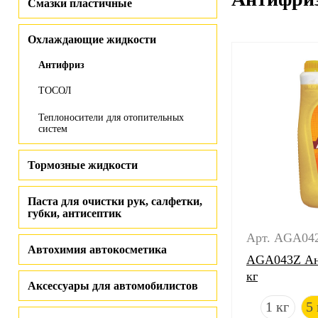
Смазки пластичные
Охлаждающие жидкости
Антифриз
ТОСОЛ
Теплоносители для отопительных
систем
Тормозные жидкости
Паста для очистки рук, салфетки,
губки, антисептик
Арт. AGA04
Автохимия автокосметика
AGA043Z Ан
кг
Аксессуары для автомобилистов
1 кг
5 