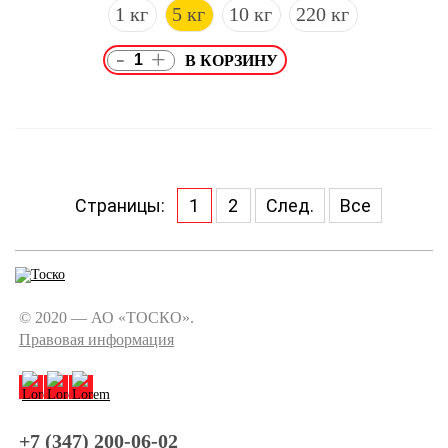
1 кг
5 кг
10 кг
220 кг
-
+
Страницы:
1
2
След.
Все
© 2020 — АО «ТОСКО».
Правовая информация
+7 (347) 200-06-02