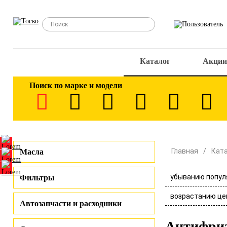
Каталог
Акции
Поиск по марке и модели
Главная
Кат
Масла
убыванию попул
Фильтры
возрастанию це
Автозапчасти и расходники
Антифри