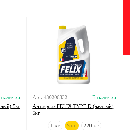
 наличии
Арт. 430206332
В наличии
ный) 5кг
Антифриз FELIX TYPE D (желтый)
5кг
1 кг
5 кг
220 кг