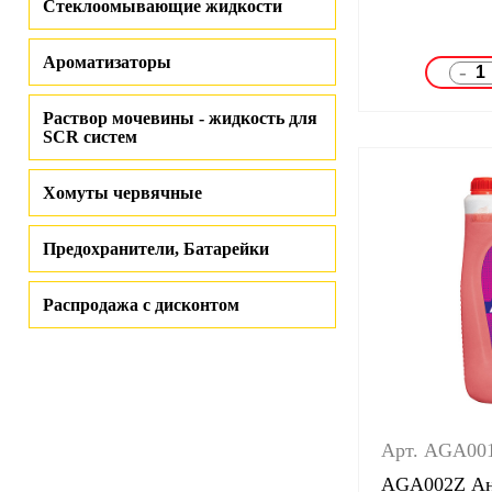
Стеклоомывающие жидкости
Ароматизаторы
-
Раствор мочевины - жидкость для
SCR систем
Хомуты червячные
Предохранители, Батарейки
Распродажа с дисконтом
Арт. AGA00
AGA002Z Ан