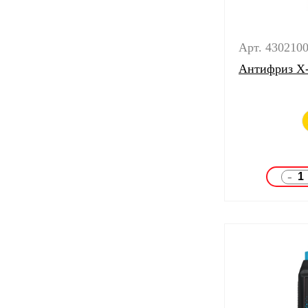
Арт. 430210
Антифриз X-F
-