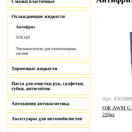
Смазки пластичные
Охлаждающие жидкости
Антифриз
ТОСОЛ
Теплоносители для отопительных
систем
Тормозные жидкости
Паста для очистки рук, салфетки,
губки, антисептик
Арт. 430208
Автохимия автокосметика
ОЖ AWM G12
220кг
Аксессуары для автомобилистов