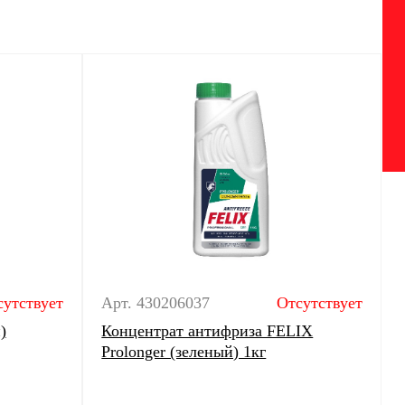
сутствует
Арт. 430206037
Отсутствует
)
Концентрат антифриза FELIX
Prolonger (зеленый) 1кг