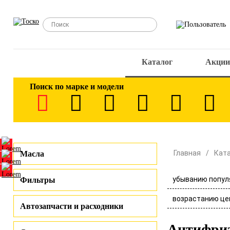
Каталог
Акции
Поиск по марке и модели
Главная
Кат
Масла
убыванию попул
Фильтры
возрастанию це
Автозапчасти и расходники
Антифри