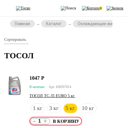
0
Главная
Каталог
Охлаждающие жидкости
Сортировать
ТОСОЛ
1047
Р
В наличии
Арт. 430207014
ТОСОЛ ТС-35 EURO 5 кг.
1 кг
3 кг
5 кг
10 кг
-
+