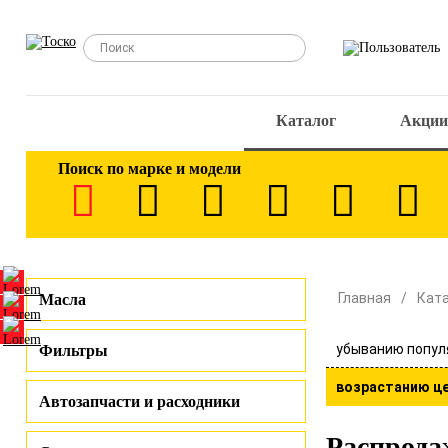
Каталог
Акции
Поиск по марке и модели
Главная
Кат
Масла
убыванию попул
Фильтры
возрастанию ц
Автозапчасти и расходники
Распрода