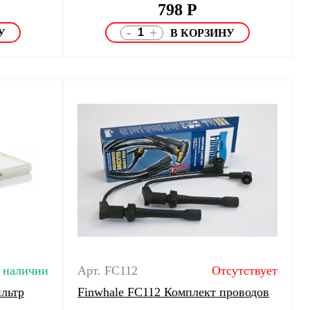
798
Р
-
+
 наличии
Арт. FC112
Отсутствует
льтр
Finwhale FC112 Комплект проводов