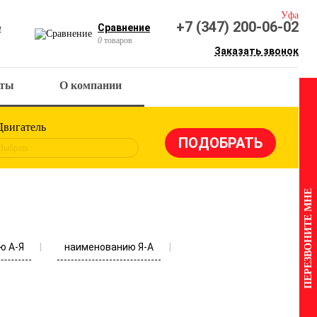
Уфа
+7 (347) 200-06-02
е
Сравнение
0
товаров
Заказать звонок
кты
О компании
Двигатель
Выбрать
ПЕРЕЗВОНИТЕ МНЕ
ю А-Я
наименованию Я-А