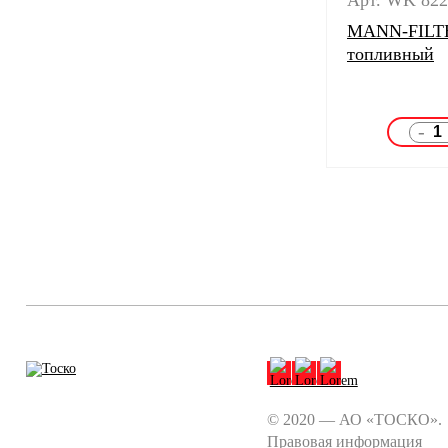
Арт. WK 822
MANN-FILTE
топливный
-
© 2020 — АО «ТОСКО».
Правовая информация