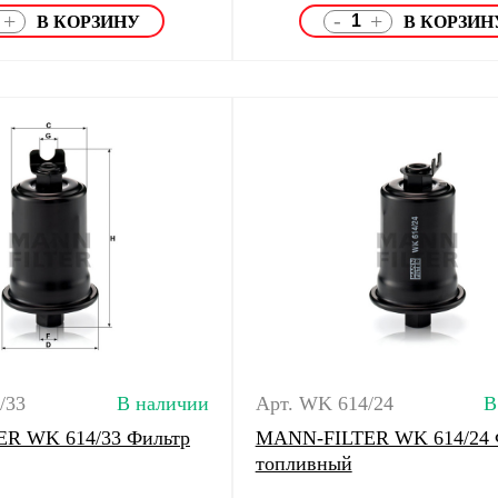
-
+
+
/33
В наличии
Арт. WK 614/24
В
R WK 614/33 Фильтр
MANN-FILTER WK 614/24 
топливный