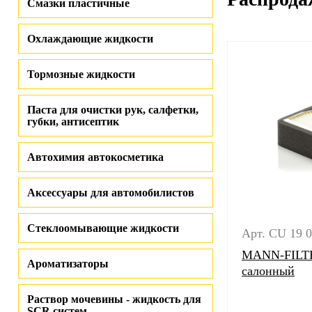
Смазки пластичные
Охлаждающие жидкости
Тормозные жидкости
Паста для очистки рук, салфетки,
губки, антисептик
Автохимия автокосметика
Аксессуары для автомобилистов
Стеклоомывающие жидкости
Арт. CU 19 
MANN-FILTE
Ароматизаторы
салонный
Раствор мочевины - жидкость для
SCR систем