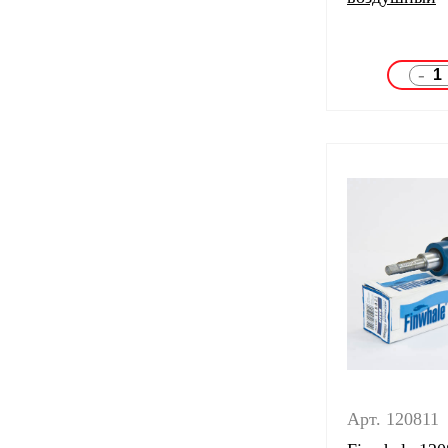
-
Арт. 120811