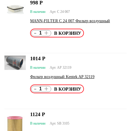
998
Р
В наличии
Арт. C 24 007
MANN-FILTER C 24 007 Фильтр воздушный
-
+
1014
Р
В наличии
Арт. AP 32119
Фильтр воздушный Kentek AP 32119
-
+
1124
Р
В наличии
Арт. SB 3105