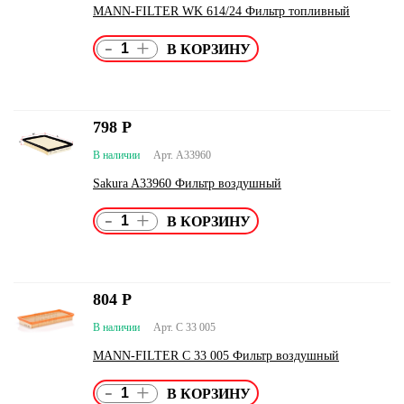
MANN-FILTER WK 614/24 Фильтр топливный
-
+
798
Р
В наличии
Арт. A33960
Sakura A33960 Фильтр воздушный
-
+
804
Р
В наличии
Арт. C 33 005
MANN-FILTER C 33 005 Фильтр воздушный
-
+