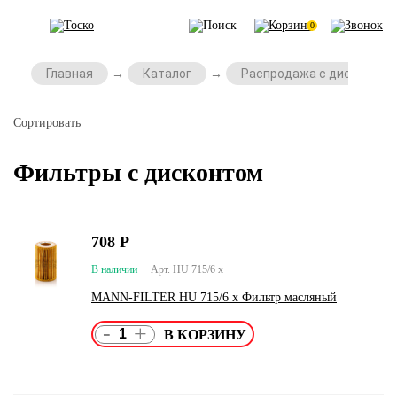
0
Главная
Каталог
Распродажа с дисконтом
Сортировать
Фильтры с дисконтом
708
Р
В наличии
Арт. HU 715/6 x
MANN-FILTER HU 715/6 x Фильтр масляный
-
+