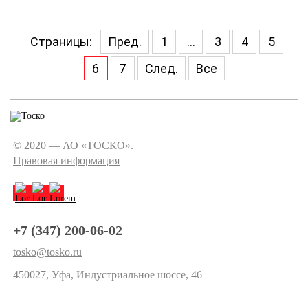
Страницы:
Пред.
1
...
3
4
5
6
7
След.
Все
© 2020 — АО «ТОСКО».
Правовая информация
+7 (347) 200-06-02
tosko@tosko.ru
450027, Уфа, Индустриальное шоссе, 46