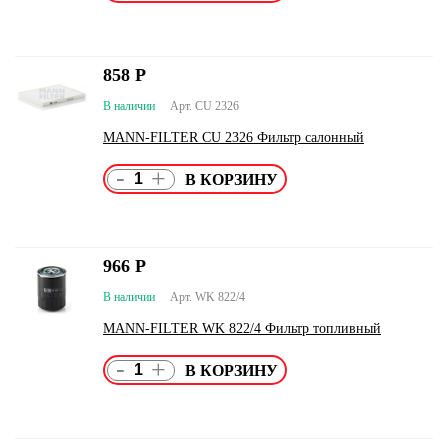
858
Р
В наличии
Арт. CU 2326
MANN-FILTER CU 2326 Фильтр салонный
-
+
966
Р
В наличии
Арт. WK 822/4
MANN-FILTER WK 822/4 Фильтр топливный
-
+