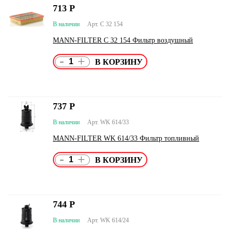
713
Р
В наличии
Арт. C 32 154
MANN-FILTER C 32 154 Фильтр воздушный
-
+
737
Р
В наличии
Арт. WK 614/33
MANN-FILTER WK 614/33 Фильтр топливный
-
+
744
Р
В наличии
Арт. WK 614/24