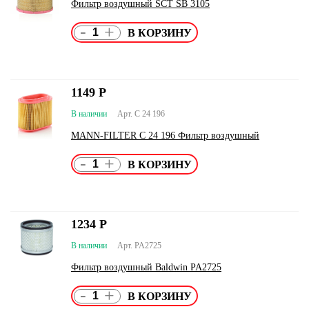
Фильтр воздушный SCT SB 3105
-
+
1149
Р
В наличии
Арт. C 24 196
MANN-FILTER C 24 196 Фильтр воздушный
-
+
1234
Р
В наличии
Арт. PA2725
Фильтр воздушный Baldwin PA2725
-
+