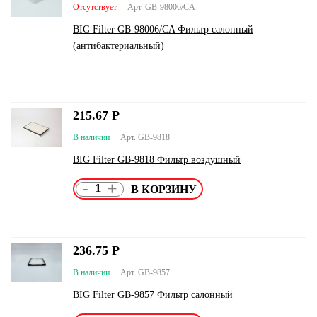
Отсутствует
Арт. GB-98006/CA
BIG Filter GB-98006/CA Фильтр салонный
(антибактериальный)
215.67
Р
В наличии
Арт. GB-9818
BIG Filter GB-9818 Фильтр воздушный
-
+
236.75
Р
В наличии
Арт. GB-9857
BIG Filter GB-9857 Фильтр салонный