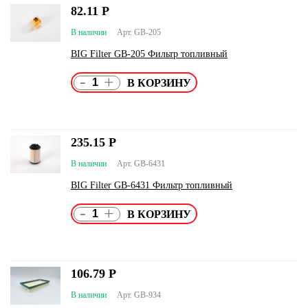
82.11
Р
В наличии
Арт. GB-205
BIG Filter GB-205 Фильтр топливный
-
+
235.15
Р
В наличии
Арт. GB-6431
BIG Filter GB-6431 Фильтр топливный
-
+
106.79
Р
В наличии
Арт. GB-934