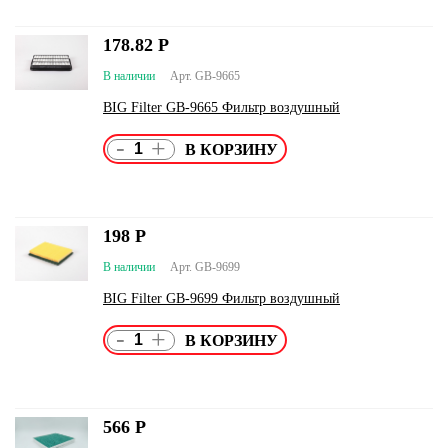
178.82
Р
В наличии
Арт. GB-9665
BIG Filter GB-9665 Фильтр воздушный
-
+
198
Р
В наличии
Арт. GB-9699
BIG Filter GB-9699 Фильтр воздушный
-
+
566
Р