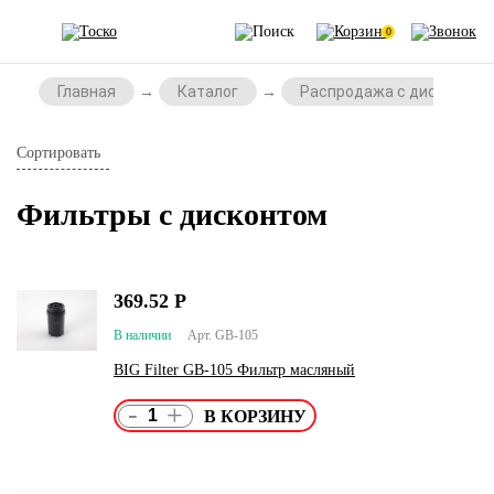
0
Главная
Каталог
Распродажа с дисконтом
Сортировать
Фильтры с дисконтом
369.52
Р
В наличии
Арт. GB-105
BIG Filter GB-105 Фильтр масляный
-
+