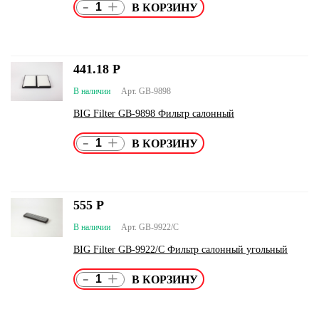
-
+
441.18
Р
В наличии
Арт. GB-9898
BIG Filter GB-9898 Фильтр салонный
-
+
555
Р
В наличии
Арт. GB-9922/C
BIG Filter GB-9922/C Фильтр салонный угольный
-
+