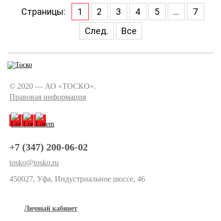
Страницы:
1
2
3
4
5
...
7
След.
Все
© 2020 — АО «ТОСКО».
Правовая информация
+7 (347) 200-06-02
tosko@tosko.ru
450027, Уфа, Индустриальное шоссе, 46
Личный кабинет