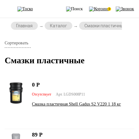
0
Главная
Каталог
Смазки пластичные
Сортировать
Смазки пластичные
0
Р
Отсутствует
Арт. LGDS008P11
Смазка пластичная Shell Gadus S2 V220 1 18 кг
89
Р