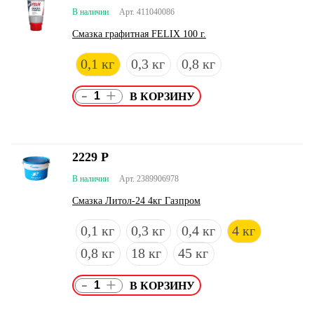
В наличии
Арт. 411040086
Смазка графитная FELIX 100 г.
0,1 кг
0,3 кг
0,8 кг
-
+
2229
Р
В наличии
Арт. 2389906978
Смазка Литол-24 4кг Газпром
0,1 кг
0,3 кг
0,4 кг
4 кг
0,8 кг
18 кг
45 кг
-
+