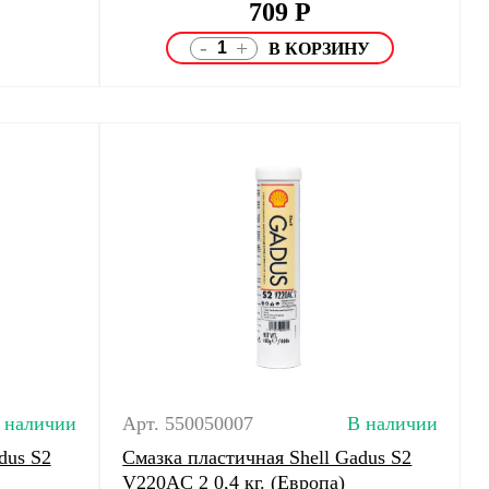
709
Р
-
+
 наличии
Арт. 550050007
В наличии
dus S2
Смазка пластичная Shell Gadus S2
V220AC 2 0,4 кг. (Европа)