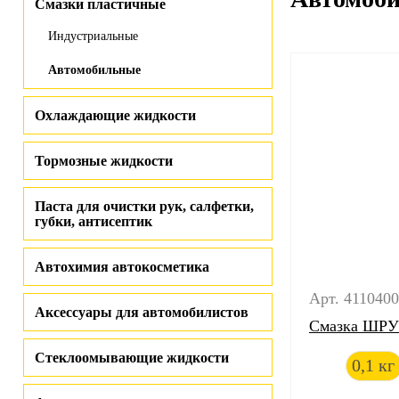
Смазки пластичные
Индустриальные
Автомобильные
Охлаждающие жидкости
Тормозные жидкости
Паста для очистки рук, салфетки,
губки, антисептик
Автохимия автокосметика
Арт. 411040
Аксессуары для автомобилистов
Смазка ШРУС
Стеклоомывающие жидкости
0,1 кг