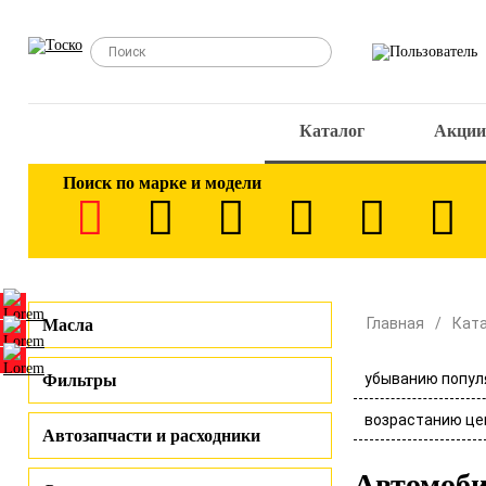
Каталог
Акции
Поиск по марке и модели
Главная
Кат
Масла
убыванию попул
Фильтры
возрастанию це
Автозапчасти и расходники
Автомоб