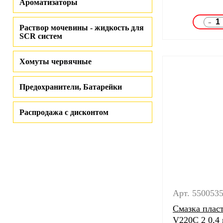
Ароматизаторы
-
Раствор мочевины - жидкость для
SCR систем
Хомуты червячные
Предохранители, Батарейки
Распродажа с дисконтом
Арт. 550053
Смазка пласт
V220C 2 0,4 