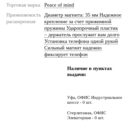
Торговая марка
Peace of mind
Применяемость
Диаметр магнита: 35 мм Надежное
расширенная
крепление за счет прижимной
пружины Ударопрочный пластик
– держатель прослужит вам долго
Установка телефона одной рукой
Сильный магнит надежно
фиксирует телефон
Наличие в пунктах
выдачи:
Уфа, ОФИС Индустриальное
шоссе - 0 шт.
Стерлитамак, ОФИС
Элеваторная - 0 шт.