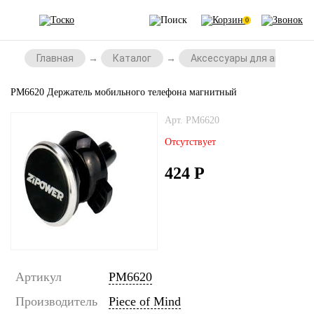
0
Главная
Каталог
Аксессуары для автомоб
PM6620 Держатель мобильного телефона магнитный
Арт. PM6620
Отсутствует
424
Р
Артикул
PM6620
Производитель
Piece of Mind