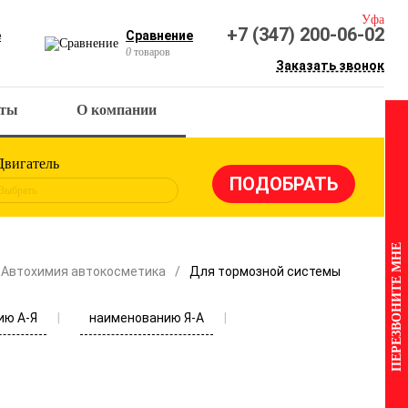
Уфа
+7 (347) 200-06-02
е
Сравнение
0
товаров
Заказать звонок
кты
О компании
Двигатель
Выбрать
ПЕРЕЗВОНИТЕ МНЕ
Автохимия автокосметика
Для тормозной системы
ию А-Я
наименованию Я-А