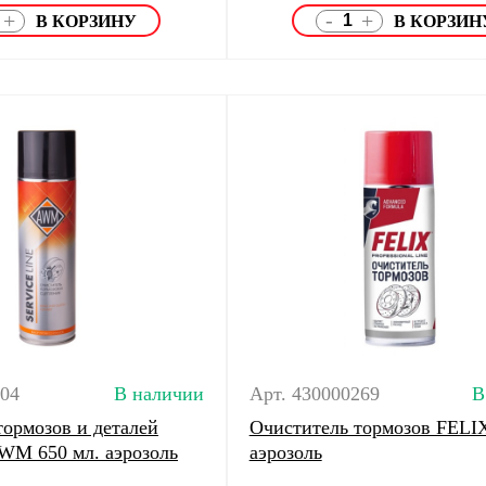
-
+
+
004
В наличии
Арт. 430000269
В
тормозов и деталей
Очиститель тормозов FELIX
WM 650 мл. аэрозоль
аэрозоль