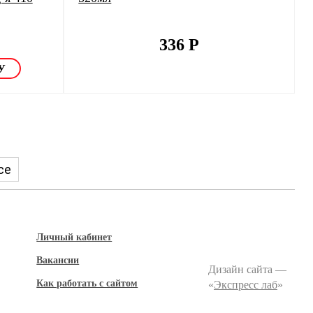
336
Р
се
Личный кабинет
Вакансии
Дизайн сайта —
Как работать с сайтом
«
Экспресс лаб
»