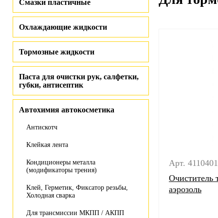
Смазки пластичные
Охлаждающие жидкости
Тормозные жидкости
Паста для очистки рук, салфетки,
губки, антисептик
Автохимия автокосметика
Антискотч
Клейкая лента
Арт. 411040
Кондиционеры металла
(модификаторы трения)
Очиститель 
Клей, Герметик, Фиксатор резьбы,
аэрозоль
Холодная сварка
Для трансмиссии МКПП / АКПП