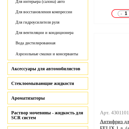
Для интерьера (салона) авто
Для восстановления компрессии
-
Для гидроусилителя руля
Для вентиляции и кондиционера
Вода дистилированная
Аэрозольные смазки и консерванты
Аксессуары для автомобилистов
Стеклоомывающие жидкости
Ароматизаторы
Арт. 430110
Раствор мочевины - жидкость для
SCR систем
Антифриз дл
FELIX 1 л. 