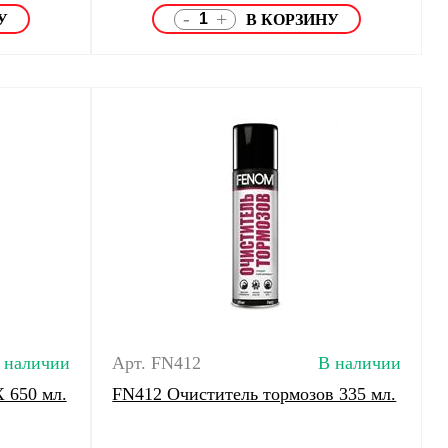
-
+
 наличии
Арт. FN412
В наличии
 650 мл.
FN412 Очиститель тормозов 335 мл.