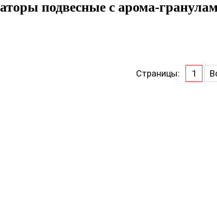
аторы подвесные с арома-гранула
Страницы:
1
В