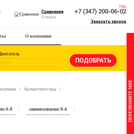
Уфа
+7 (347) 200-06-02
е
Сравнение
0
товаров
Заказать звонок
кты
О компании
Двигатель
Выбрать
ПЕРЕЗВОНИТЕ МНЕ
анулами
Ароматизаторы
ию А-Я
наименованию Я-А