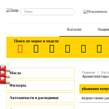
Каталог
Акции
Поиск по марке и модели
Главная
Кат
Масла
Ароматизаторы 
Фильтры
убыванию попу
Автозапчасти и расходники
возрастанию це