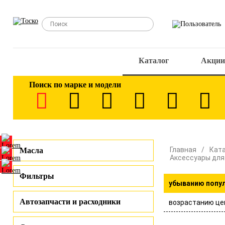
Каталог
Акции
Поиск по марке и модели
Главная
Кат
Масла
Аксессуары для
Фильтры
убыванию попу
Автозапчасти и расходники
возрастанию це