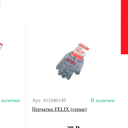
и
 наличии
Арт. 411040149
В наличии
Перчатки FELIX (серые)