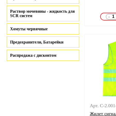
Раствор мочевины - жидкость для
SCR систем
-
Хомуты червячные
Предохранители, Батарейки
Распродажа с дисконтом
Арт. C-2.00
Жилет сигна