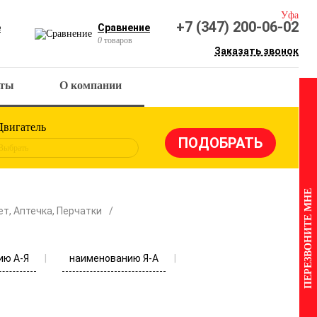
Уфа
+7 (347) 200-06-02
е
Сравнение
0
товаров
Заказать звонок
кты
О компании
Двигатель
Выбрать
ПЕРЕЗВОНИТЕ МНЕ
т, Аптечка, Перчатки
ию А-Я
наименованию Я-А