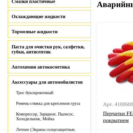
Смазки пластичные
Аварийны
Охлаждающие жидкости
Тормозные жидкости
Паста для очистки рук, салфетки,
губки, антисептик
Автохимия автокосметика
Аксессуары для автомобилистов
Трос буксировочный
Ремень-стяжка для крепления груза
Арт. 410060
Перчатки FE
Компрессор, Зарядное, Пылесос,
Холодильник, Мойка
покрытием
Летние (Экраны солцезащитные,