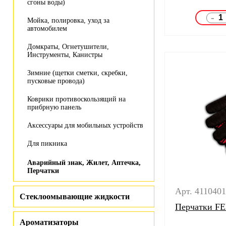
сгоны воды)
-
Мойка, полировка, уход за
автомобилем
Домкраты, Огнетушители,
Инструменты, Канистры
Зимние (щетки сметки, скребки,
пусковые провода)
Коврики противоскользящий на
прибрную панель
Аксессуары для мобильных устройств
Для пикника
Аварийный знак, Жилет, Аптечка,
Перчатки
Арт. 411040
Стеклоомывающие жидкости
Перчатки FE
Ароматизаторы