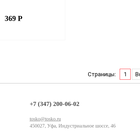
369
Р
Страницы:
1
В
+7 (347) 200-06-02
tosko@tosko.ru
450027, Уфа, Индустриальное шоссе, 46