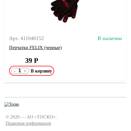
Арт. 411040152
В наличии
Перчатки FELIX (черные)
39
Р
-
+
© 2020 — АО «ТОСКО».
Правовая информация