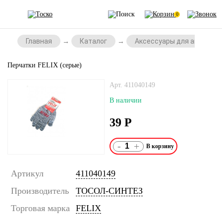
0
Главная
Каталог
Аксессуары для автомоб
Перчатки FELIX (серые)
Арт. 411040149
В наличии
39
Р
-
+
Артикул
411040149
Производитель
ТОСОЛ-СИНТЕЗ
Торговая марка
FELIX