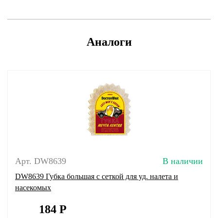
Аналоги
Арт. DW8639
В наличии
DW8639 Губка большая с сеткой для уд. налета и
насекомых
184
Р