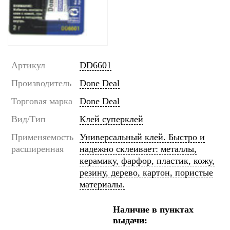
Артикул
DD6601
Производитель
Done Deal
Торговая марка
Done Deal
Вид/Тип
Клей суперклей
Применяемость
Универсальный клей. Быстро и
расширенная
надежно склеивает: металлы,
керамику, фарфор, пластик, кожу,
резину, дерево, картон, пористые
материалы.
Наличие в пунктах
выдачи: