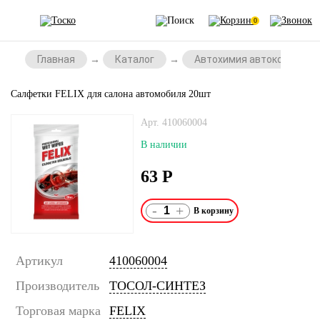
0
Главная
Каталог
Автохимия автокосметик
Салфетки FELIX для салона автомобиля 20шт
Арт. 410060004
В наличии
63
Р
-
+
Артикул
410060004
Производитель
ТОСОЛ-СИНТЕЗ
Торговая марка
FELIX