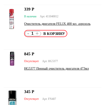
339
Р
В наличии
Арт. 411040012
Очиститель двигателя FELIX 400 мл. аэрозоль
-
+
845
Р
Отсутствует
Арт. HG5377
HG5377 Пенный очиститель двигателя 473мл
345
Р
Отсутствует
Арт. FN407