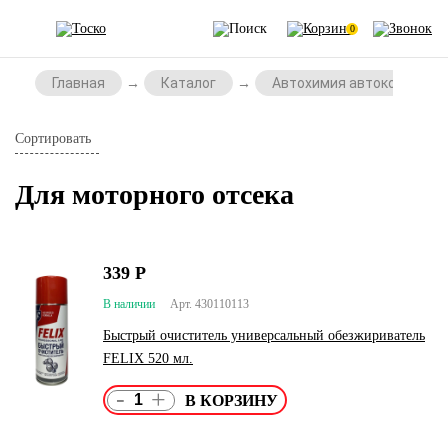
0
Главная
Каталог
Автохимия автокосметик
Сортировать
Для моторного отсека
339
Р
В наличии
Арт. 430110113
Быстрый очиститель универсальный обезжириватель
FELIX 520 мл.
-
+