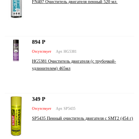
FN407 Очиститель двигателя пенный 520 мл.
894
Р
Отсутствует
Арт. HG5381
HG5381 Очиститель двигателя (с трубочкой-
удлинителем) 465мл
349
Р
Отсутствует
Арт. SP5435
SP5435 Пенный очиститель двигателя с SMT2 (454 г)