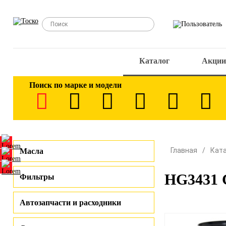
Каталог
Акции
Поиск по марке и модели
Главная
Кат
Масла
HG3431 С
Фильтры
Автозапчасти и расходники