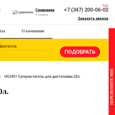
Уфа
+7 (347) 200-06-02
е
Сравнение
0
товаров
Заказать звонок
кты
О компании
Двигатель
Выбрать
ПЕРЕЗВОНИТЕ МНЕ
HG3431 Суперантигель для дизтоплива 20л.
0л.