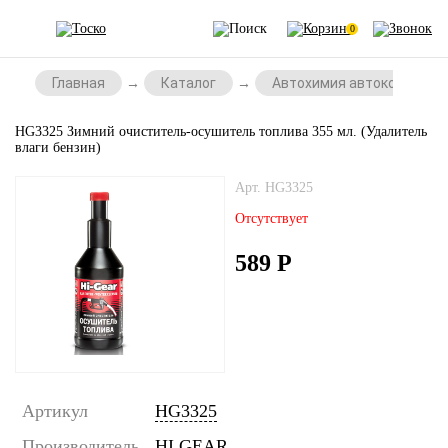
0
Главная
Каталог
Автохимия автокосметик
HG3325 Зимний очиститель-осушитель топлива 355 мл. (Удалитель
влаги бензин)
Арт. HG3325
Отсутствует
589
Р
Артикул
HG3325
Производитель
HI GEAR