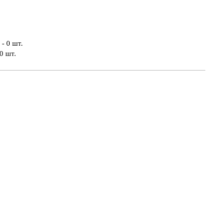
- 0 шт.
0 шт.