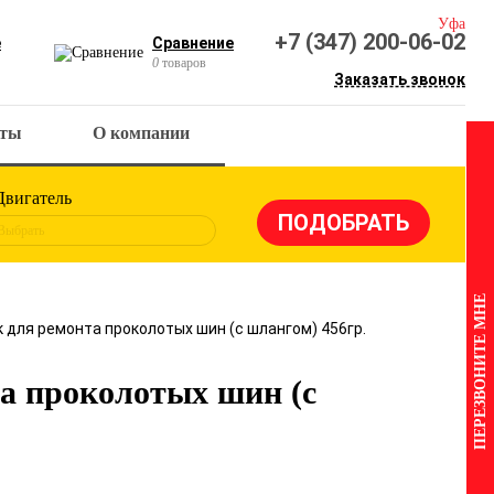
Уфа
+7 (347) 200-06-02
е
Сравнение
0
товаров
Заказать звонок
кты
О компании
Двигатель
Выбрать
ПЕРЕЗВОНИТЕ МНЕ
 для ремонта проколотых шин (с шлангом) 456гр.
а проколотых шин (с