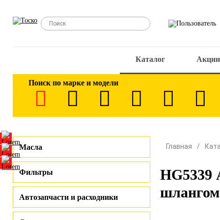
Каталог
Акции
Поиск по марке и модели
Главная
Кат
Масла
HG5339 
Фильтры
шлангом)
Автозапчасти и расходники