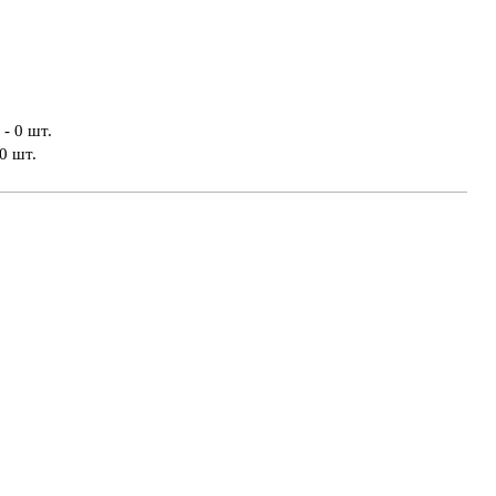
- 0 шт.
0 шт.