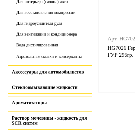
Для интерьера (салона) авто
Для восстановления компрессии
Для гидроусилителя руля
Для вентиляции и кондиционера
Арт. HG70
Вода дистилированная
HG7026 Гер
ГУР 295гр.
Аэрозольные смазки и консерванты
Аксессуары для автомобилистов
Стеклоомывающие жидкости
Ароматизаторы
Раствор мочевины - жидкость для
SCR систем