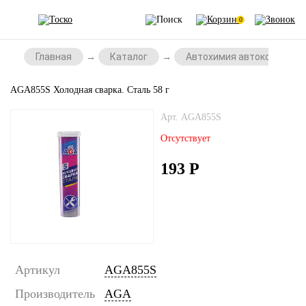
0
Главная
Каталог
Автохимия автокосметик
AGA855S Холодная сварка. Сталь 58 г
Арт. AGA855S
Отсутствует
193
Р
Артикул
AGA855S
Производитель
AGA