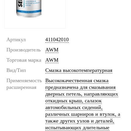
Артикул
411042010
Производитель
AWM
Торговая марка
AWM
Вид/Тип
Смазка высокотемпературная
Применяемость
Высококачественная смазка
расширенная
предназначена для смазывания
дверных петель, направляющих
откидных крыш, салазок
автомобильных сидений,
различных шарниров и втулок, а
также других узлов и деталей,
испытывающих длительные