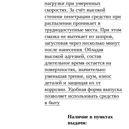
нагрузки при умеренных
скоростях. За счёт высокой
степени пенетрации средство при
распылении проникает в
труднодоступные места. При этом
смазка не вытекает из зазоров,
загустевая через несколько минут
после нанесения. Обладая
высокой адгезией, состав
длительное время остается на
поверхностях, значительно
уменьшая трение, шум, износ
деталей и защищая их от
коррозии. Удобная форма выпуска
позволяет использовать средство
в быту
Наличие в пунктах
выдачи: