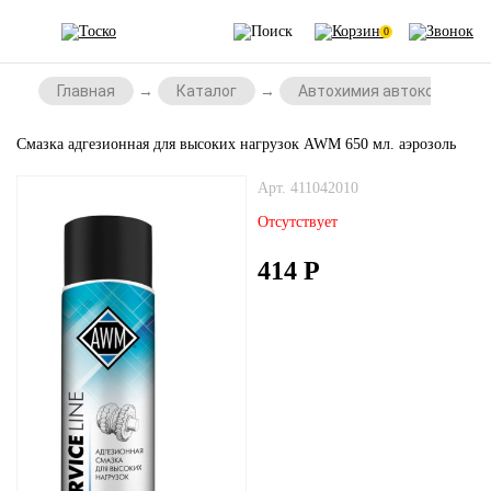
0
Главная
Каталог
Автохимия автокосметик
Смазка адгезионная для высоких нагрузок AWM 650 мл. аэрозоль
Арт. 411042010
Отсутствует
414
Р