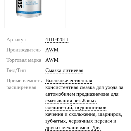
Артикул
411042011
Производитель
AWM
Торговая марка
AWM
Вид/Тип
Смазка литиевая
Применяемость
Высококачественная
расширенная
консистентная смазка для ухода за
автомобилем предназначена для
смазывания резьбовых
соединений, подшипников
качения и скольжения, шарниров,
зубчатых, червячных передач и
других механизмов. Для