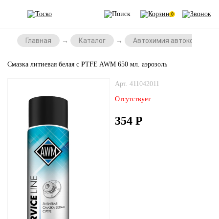
0
Главная
Каталог
Автохимия автокосметик
Смазка литиевая белая с PTFE AWM 650 мл. аэрозоль
Арт. 411042011
Отсутствует
354
Р