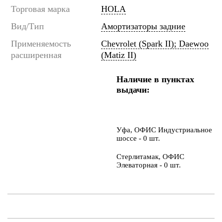
Торговая марка
HOLA
Вид/Тип
Амортизаторы задние
Применяемость
Chevrolet (Spark II); Daewoo
расширенная
(Matiz II)
Наличие в пунктах
выдачи:
Уфа, ОФИС Индустриальное
шоссе - 0 шт.
Стерлитамак, ОФИС
Элеваторная - 0 шт.