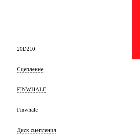
20D210
Сцепление
FINWHALE
Finwhale
Диск сцепления