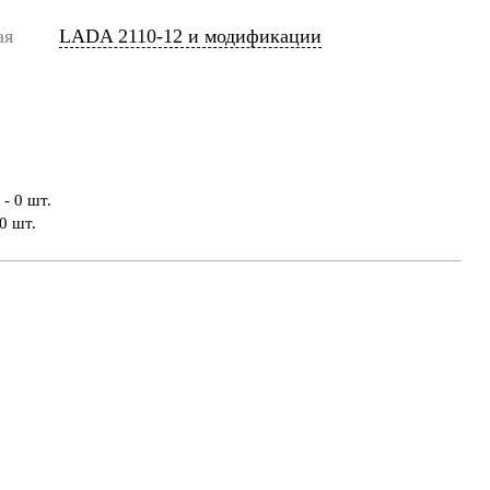
ая
LADA 2110-12 и модификации
- 0 шт.
0 шт.