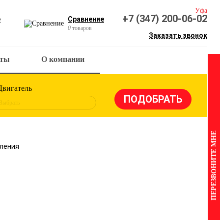
Уфа
+7 (347) 200-06-02
е
Сравнение
0
товаров
Заказать звонок
кты
О компании
Двигатель
Выбрать
ПЕРЕЗВОНИТЕ МНЕ
пления