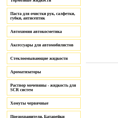
Тормозные жидкости
Паста для очистки рук, салфетки,
губки, антисептик
Автохимия автокосметика
Аксессуары для автомобилистов
Стеклоомывающие жидкости
Ароматизаторы
Раствор мочевины - жидкость для
SCR систем
Хомуты червячные
Предохранители, Батарейки