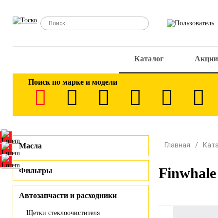
Каталог
Акции
Поиск по марке и модели
Главная
Кат
Масла
Finwhale
Фильтры
Автозапчасти и расходники
Щетки стеклоочистителя