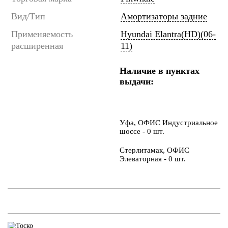
Вид/Тип
Амортизаторы задние
Применяемость
Hyundai Elantra(HD)(06-
расширенная
11)
Наличие в пунктах
выдачи:
Уфа, ОФИС Индустриальное
шоссе - 0 шт.
Стерлитамак, ОФИС
Элеваторная - 0 шт.