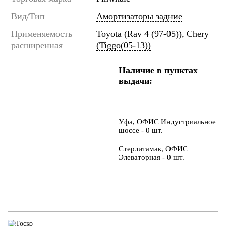
Вид/Тип
Амортизаторы задние
Применяемость
Toyota (Rav 4 (97-05)), Chery
расширенная
(Tiggo(05-13))
Наличие в пунктах
выдачи:
Уфа, ОФИС Индустриальное
шоссе - 0 шт.
Стерлитамак, ОФИС
Элеваторная - 0 шт.