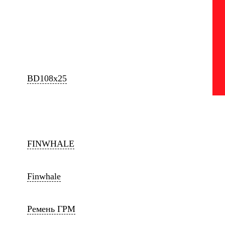
BD108x25
FINWHALE
Finwhale
Ремень ГРМ