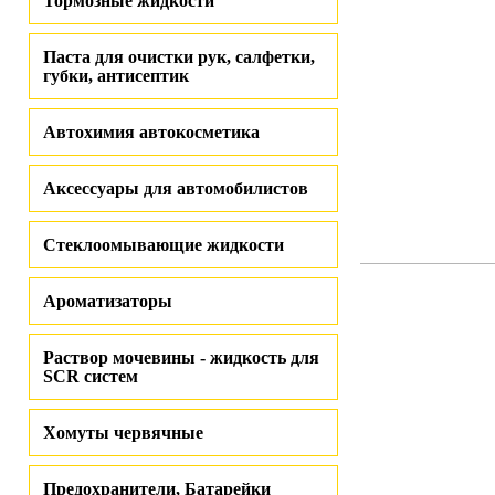
Тормозные жидкости
Паста для очистки рук, салфетки,
губки, антисептик
Автохимия автокосметика
Аксессуары для автомобилистов
Стеклоомывающие жидкости
Ароматизаторы
Раствор мочевины - жидкость для
SCR систем
Хомуты червячные
Предохранители, Батарейки