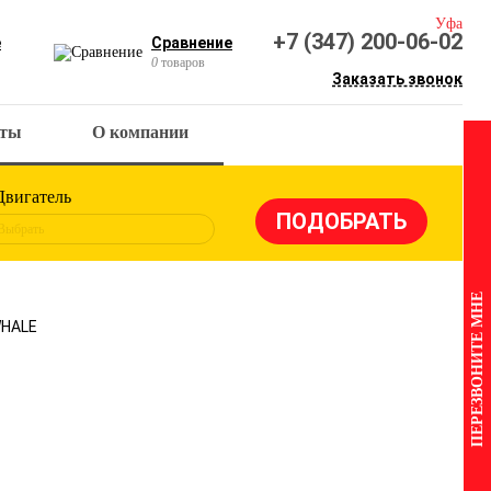
Уфа
+7 (347) 200-06-02
е
Сравнение
0
товаров
Заказать звонок
кты
О компании
Двигатель
Выбрать
ПЕРЕЗВОНИТЕ МНЕ
WHALE