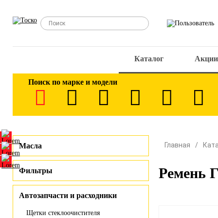
Каталог
Акции
Поиск по марке и модели
Главная
Кат
Масла
Ремень 
Фильтры
Автозапчасти и расходники
Щетки стеклоочистителя