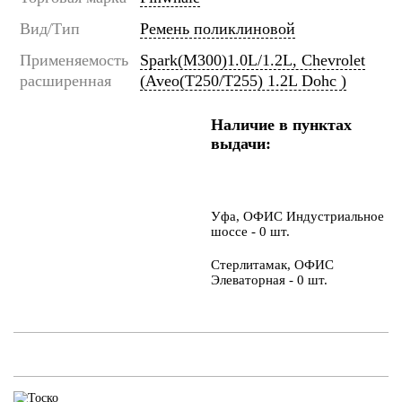
Вид/Тип
Ремень поликлиновой
Применяемость
Spark(M300)1.0L/1.2L, Chevrolet
расширенная
(Aveo(T250/T255) 1.2L Dohc )
Наличие в пунктах
выдачи:
Уфа, ОФИС Индустриальное
шоссе - 0 шт.
Стерлитамак, ОФИС
Элеваторная - 0 шт.