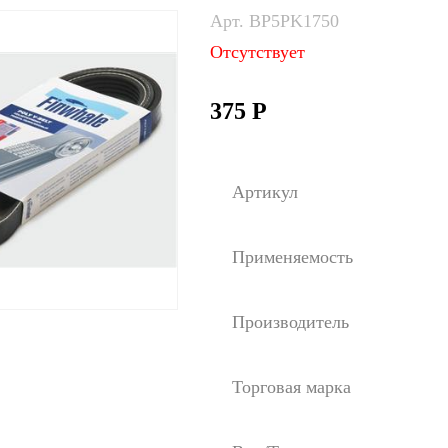
Арт. BP5PK1750
Отсутствует
375
Р
Артикул
Применяемость
Производитель
Торговая марка