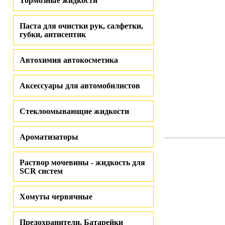
Тормозные жидкости
Паста для очистки рук, салфетки,
губки, антисептик
Автохимия автокосметика
Аксессуары для автомобилистов
Стеклоомывающие жидкости
Ароматизаторы
Раствор мочевины - жидкость для
SCR систем
Хомуты червячные
Предохранители, Батарейки