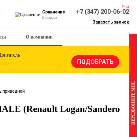
Уфа
+7 (347) 200-06-02
е
Сравнение
0
товаров
Заказать звонок
кты
О компании
Двигатель
Выбрать
ПЕРЕЗВОНИТЕ МНЕ
ь приводной
LE (Renault Logan/Sandero