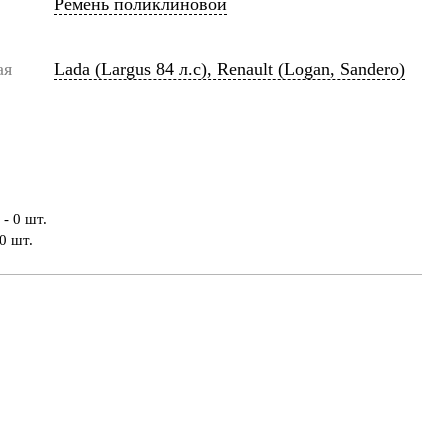
Ремень поликлиновой
ая
Lada (Largus 84 л.с), Renault (Logan, Sandero)
- 0 шт.
0 шт.