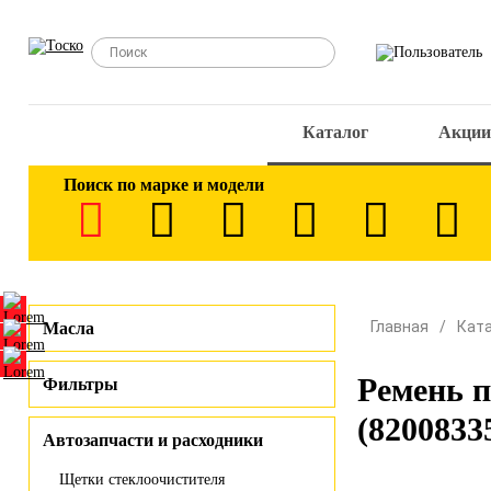
Каталог
Акции
Поиск по марке и модели
Главная
Кат
Масла
Ремень 
Фильтры
(8200833
Автозапчасти и расходники
Щетки стеклоочистителя