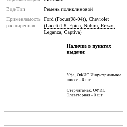
Вид/Тип
Ремень поликлиновой
Применяемость
Ford (Focus(98-04)), Chevrolet
расширенная
(Lacetti1.8, Epica, Nubira, Rezzo,
Leganza, Captiva)
Наличие в пунктах
выдачи:
Уфа, ОФИС Индустриальное
шоссе - 0 шт.
Стерлитамак, ОФИС
Элеваторная - 0 шт.