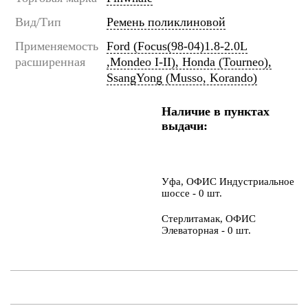
Вид/Тип
Ремень поликлиновой
Применяемость
Ford (Focus(98-04)1.8-2.0L
расширенная
,Mondeo I-II), Honda (Tourneo),
SsangYong (Musso, Korando)
Наличие в пунктах
выдачи:
Уфа, ОФИС Индустриальное
шоссе - 0 шт.
Стерлитамак, ОФИС
Элеваторная - 0 шт.