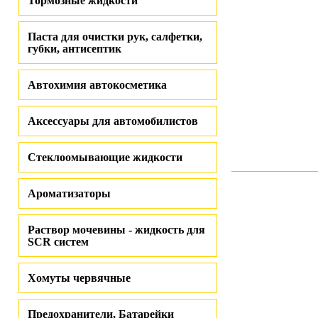
Тормозные жидкости
Паста для очистки рук, салфетки,
губки, антисептик
Автохимия автокосметика
Аксессуары для автомобилистов
Стеклоомывающие жидкости
Ароматизаторы
Раствор мочевины - жидкость для
SCR систем
Хомуты червячные
Предохранители, Батарейки