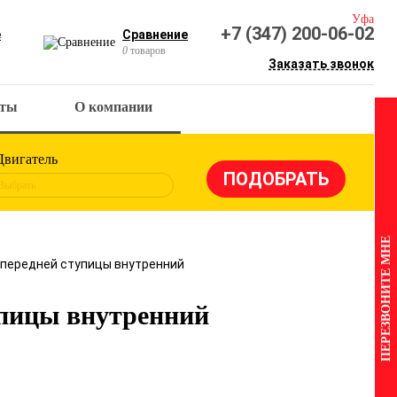
Уфа
+7 (347) 200-06-02
е
Сравнение
0
товаров
Заказать звонок
кты
О компании
Двигатель
Выбрать
ПЕРЕЗВОНИТЕ МНЕ
 передней ступицы внутренний
упицы внутренний