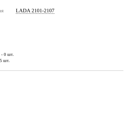
ая
LADA 2101-2107
- 0 шт.
5 шт.